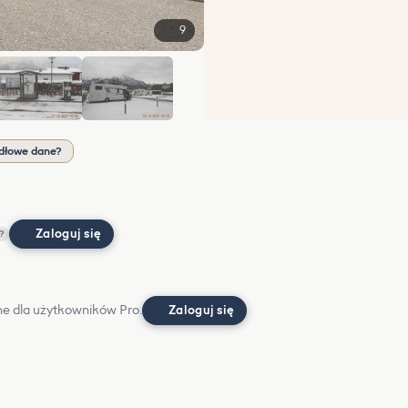
9
+3
dłowe dane?
Zaloguj się
?
e dla użytkowników Pro.
Zaloguj się