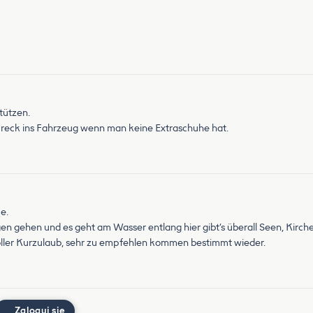
tützen.
 Dreck ins Fahrzeug wenn man keine Extraschuhe hat.
e.
ngen gehen und es geht am Wasser entlang hier gibt’s überall Seen, Kirc
Toller Kurzulaub, sehr zu empfehlen kommen bestimmt wieder.
Zaloguj się