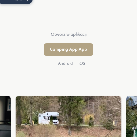
Otwórz w aplikacji
Camping App App
Android
iOS