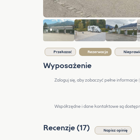
Przekazać
Rezerwacja
Nieprawi
Wyposażenie
Zaloguj się, aby zobaczyć pełne informacje
Współrzędne i dane kontaktowe są dostępn
Recenzje (17)
Napisz opinię