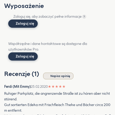
Wyposażenie
Zaloguj się, aby zobaczyć pełne informacje
?
Zaloguj się
Współrzędne i dane kontaktowe są dostępne dla
użytkowników Pro.
Zaloguj się
Recenzje (1)
Napisz opinię
Ferdi (Mit Emmy)
25.02.2020
★
★
★
★
★
Ruhiger Parkplatz, die angrenzende Straße ist zu hören aber nicht
störend.
Gut sortierten Edeka mit Frischfleisch Theke und Bäcker circa 200
m entfernt.