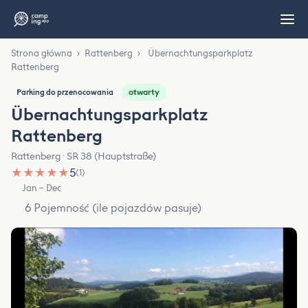
Strona główna
›
Rattenberg
›
Übernachtungsparkplatz
Rattenberg
otwarty
Parking do przenocowania
Übernachtungsparkplatz
Rattenberg
Rattenberg · SR 38 (Hauptstraße)
★
★
★
★
★
5
(1)
Jan – Dec
6 Pojemność (ile pojazdów pasuje)