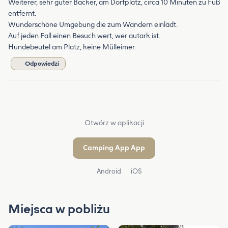
Weiterer, sehr guter Bäcker, am Dorfplatz, circa 10 Minuten zu Fuß
entfernt.
Wunderschöne Umgebung die zum Wandern einlädt.
Auf jeden Fall einen Besuch wert, wer autark ist.
Hundebeutel am Platz, keine Mülleimer.
Odpowiedzi
Otwórz w aplikacji
Camping App App
Android
iOS
Miejsca w pobliżu