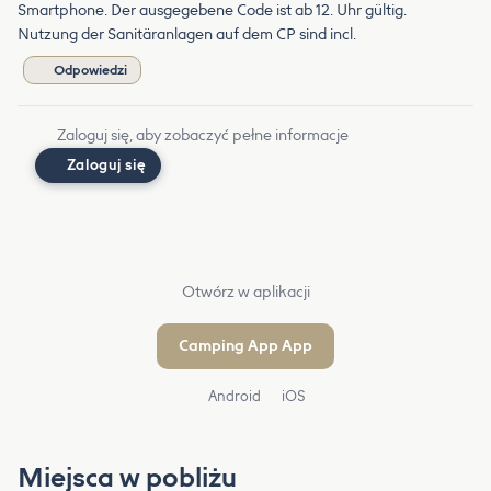
Smartphone. Der ausgegebene Code ist ab 12. Uhr gültig.
Nutzung der Sanitäranlagen auf dem CP sind incl.
Odpowiedzi
Zaloguj się, aby zobaczyć pełne informacje
Zaloguj się
Otwórz w aplikacji
Camping App App
Android
iOS
Miejsca w pobliżu