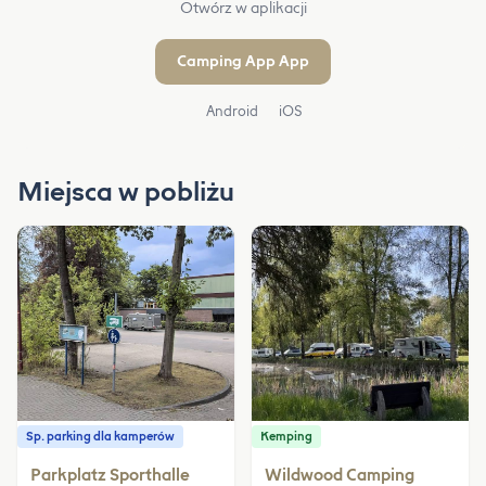
Otwórz w aplikacji
Camping App App
Android
iOS
Miejsca w pobliżu
Sp. parking dla kamperów
Kemping
Parkplatz Sporthalle
Wildwood Camping