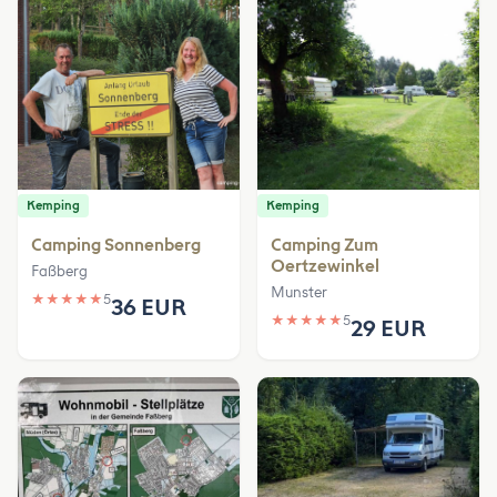
Kemping
Kemping
Camping Sonnenberg
Camping Zum
Oertzewinkel
Faßberg
Munster
★
★
★
★
★
5
36 EUR
★
★
★
★
★
5
29 EUR