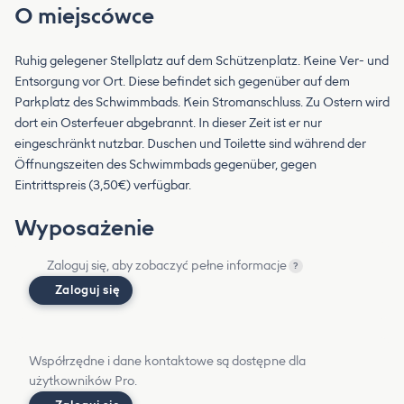
O miejscówce
Ruhig gelegener Stellplatz auf dem Schützenplatz. Keine Ver- und
Entsorgung vor Ort. Diese befindet sich gegenüber auf dem
Parkplatz des Schwimmbads. Kein Stromanschluss. Zu Ostern wird
dort ein Osterfeuer abgebrannt. In dieser Zeit ist er nur
eingeschränkt nutzbar. Duschen und Toilette sind während der
Öffnungszeiten des Schwimmbads gegenüber, gegen
Eintrittspreis (3,50€) verfügbar.
Wyposażenie
Zaloguj się, aby zobaczyć pełne informacje
?
Zaloguj się
Współrzędne i dane kontaktowe są dostępne dla
użytkowników Pro.