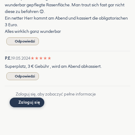
wunderbar gepflegte Rasenfläche. Man traut sich fast gar nicht
diese zu befahren 😊.
Ein netter Herr kommt am Abend und kassiert die obligatorischen
3 Euro.
Alles wirklich ganz wunderbar
Odpowiedzi
P.E.
19.05.2024
★
★
★
★
★
Superplatz, 3 € Gebühr , wird am Abend abkassiert.
Odpowiedzi
Zaloguj się, aby zobaczyć pełne informacje
Zaloguj się