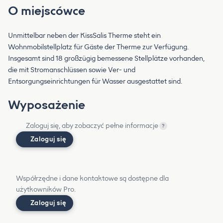
O miejscówce
Unmittelbar neben der KissSalis Therme steht ein
Wohnmobilstellplatz für Gäste der Therme zur Verfügung.
Insgesamt sind 18 großzügig bemessene Stellplätze vorhanden,
die mit Stromanschlüssen sowie Ver- und
Entsorgungseinrichtungen für Wasser ausgestattet sind.
Wyposażenie
Zaloguj się, aby zobaczyć pełne informacje
?
Zaloguj się
Współrzędne i dane kontaktowe są dostępne dla
użytkowników Pro.
Zaloguj się