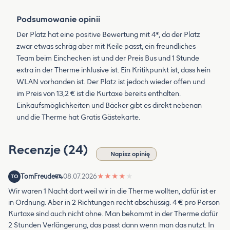
Podsumowanie opinii
Der Platz hat eine positive Bewertung mit 4*, da der Platz
zwar etwas schräg aber mit Keile passt, ein freundliches
Team beim Einchecken ist und der Preis Bus und 1 Stunde
extra in der Therme inklusive ist. Ein Kritikpunkt ist, dass kein
WLAN vorhanden ist. Der Platz ist jedoch wieder offen und
im Preis von 13,2 € ist die Kurtaxe bereits enthalten.
Einkaufsmöglichkeiten und Bäcker gibt es direkt nebenan
und die Therme hat Gratis Gästekarte.
Recenzje (24)
Napisz opinię
TomFreude
08.07.2026
★
★
★
★
★
TO
Wir waren 1 Nacht dort weil wir in die Therme wollten, dafür ist er
in Ordnung. Aber in 2 Richtungen recht abschüssig. 4 € pro Person
Kurtaxe sind auch nicht ohne. Man bekommt in der Therme dafür
2 Stunden Verlängerung, das passt dann wenn man das nutzt. In