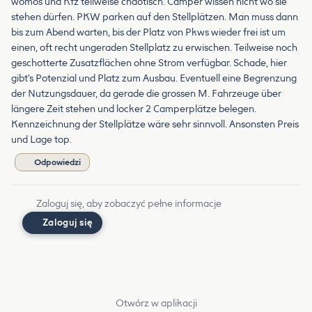
womos und Kfz teilweise chaotisch. Camper wissen nicht wo sie
stehen dürfen. PKW parken auf den Stellplätzen. Man muss dann
bis zum Abend warten, bis der Platz von Pkws wieder frei ist um
einen, oft recht ungeraden Stellplatz zu erwischen. Teilweise noch
geschotterte Zusatzflächen ohne Strom verfügbar. Schade, hier
gibt's Potenzial und Platz zum Ausbau. Eventuell eine Begrenzung
der Nutzungsdauer, da gerade die grossen M. Fahrzeuge über
längere Zeit stehen und locker 2 Camperplätze belegen.
Kennzeichnung der Stellplätze wäre sehr sinnvoll. Ansonsten Preis
und Lage top.
Odpowiedzi
Zaloguj się, aby zobaczyć pełne informacje
Zaloguj się
Otwórz w aplikacji