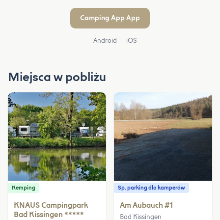
Camping App App
Android
iOS
Miejsca w pobliżu
Kemping
Sp. parking dla kamperów
KNAUS Campingpark
Am Aubauch #1
Bad Kissingen *****
Bad Kissingen