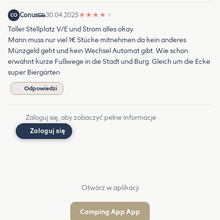
Conus
30.04.2025
★
★
★
★
★
CO
Toller Stellplatz V/E und Strom alles okay.
Mann muss nur viel 1€ Stücke mitnehmen da kein anderes
Münzgeld geht und kein Wechsel Automat gibt. Wie schon
erwähnt kurze Fußwege in die Stadt und Burg. Gleich um die Ecke
super Biergärten
Odpowiedzi
Zaloguj się, aby zobaczyć pełne informacje
Zaloguj się
Otwórz w aplikacji
Camping App App