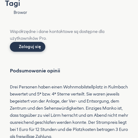
Tagi
Browar
Współrzędne i dane kontaktowe są dostępne dla
użytkowników Pro.
Zaloguj się
Podsumowanie opinii
Drei Personen haben einen Wohnmobilstellplatz in Kulmbach
bewertet und 5* bzw. 4* Sterne verteilt. Sie waren jeweils
begeistert von der Anlage, der Ver- und Entsorgung, dem
Zentrum und den Sehenswürdigkeiten. Einziges Manko ist,
dass tagsüber zu viel Lärm herrscht und am Abend nicht mehr
ausreichend geschlafen werden konnte. Der Strompreis liegt
bei 1 Euro für 12 Stunden und die Platzkosten betragen 3 Euro
als freiwillige Zahlung.