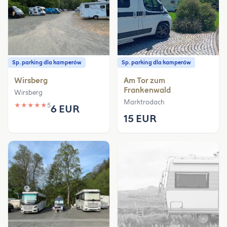
Sp. parking dla kamperów
Sp. parking dla kamperów
Wirsberg
Am Tor zum
Frankenwald
Wirsberg
Marktrodach
★
★
★
★
★
5
6 EUR
15 EUR