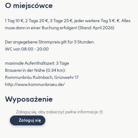
O miejscówce
1 Tag 10 €, 2 Tage 20 €, 3 Tage 25 €, jeder weitere Tag 5 €. €. Alles
muss dann in einer Buchung erfolgen! (Stand: April 2026)
Der angegebene Strompreis gilt für 3 Stunden.
WC von 08:00 - 20:00
maximale Aufenthaltszeit: 3 Tage
Brauerei in der Nähe (0.34 km):
Kommunbräu Kulmbach, Grünwehr 17
http://www.kommunbraeu.de/
Wyposażenie
Zaloguj się, aby zobaczyć pełne informacje
?
Zaloguj się