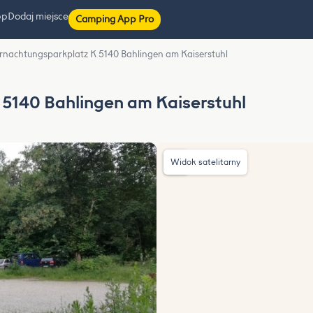
pp
Dodaj miejsce
Camping App Pro
rnachtungsparkplatz K 5140 Bahlingen am Kaiserstuhl
5140 Bahlingen am Kaiserstuhl
Widok satelitarny