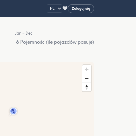
♥
Zaloguj się
Jan – Dec
6 Pojemność (ile pojazdów pasuje)