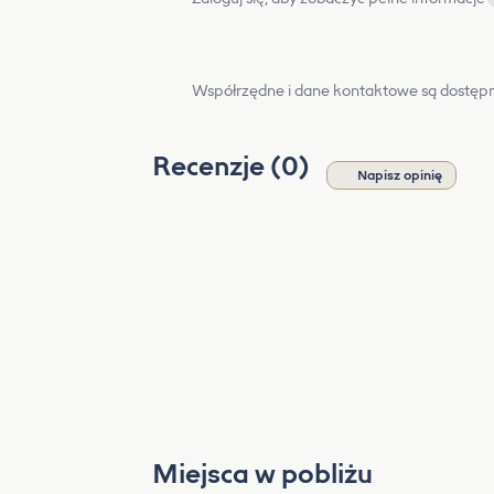
Współrzędne i dane kontaktowe są dostępn
Recenzje (0)
Napisz opinię
Miejsca w pobliżu