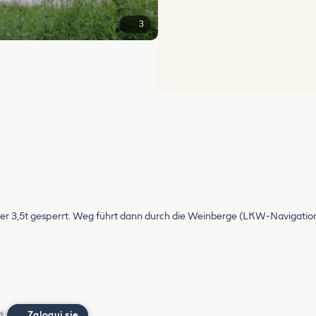
3
er 3,5t gesperrt. Weg führt dann durch die Weinberge (LKW-Navigation
Zaloguj się
?