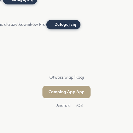
e dla użytkowników Pro.
Zaloguj się
Otwórz w aplikacji
Camping App App
Android
iOS