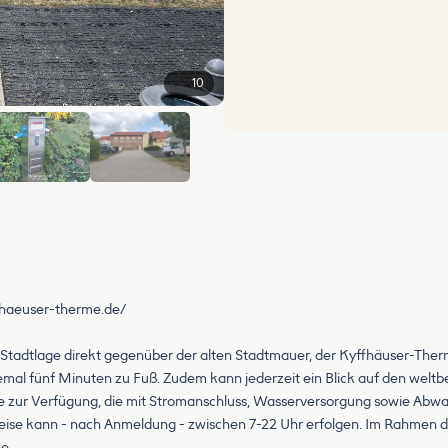
10
+4
ffhaeuser-therme.de/
er Stadtlage direkt gegenüber der alten Stadtmauer, der Kyffhäuser-T
emal fünf Minuten zu Fuß. Zudem kann jederzeit ein Blick auf den we
e zur Verfügung, die mit Stromanschluss, Wasserversorgung sowie Abwas
Abreise kann - nach Anmeldung - zwischen 7-22 Uhr erfolgen. Im Rahmen 
e.