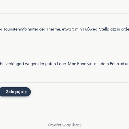
r Touristeninfo hinter der Therme, etwa 5 min Fußweg. Stellplatz in orde
he verlängert wegen der guten Lage. Man kann viel mit dem Fahrrad un
Zaloguj się
Otwórz w aplikacji