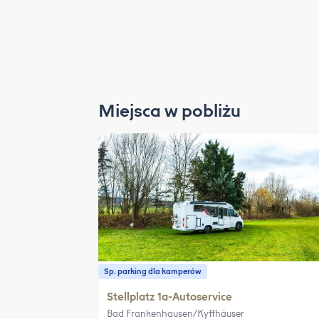
Miejsca w pobliżu
Sp. parking dla kamperów
Stellplatz 1a-Autoservice
Bad Frankenhausen/Kyffhäuser