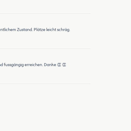
ntlichem Zustand. Plätze leicht schräg.
d fussgängig erreichen. Danke 👏 👏