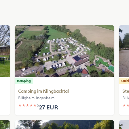
Kemping
Quic
Camping im Klingbachtal
Ste
Billigheim-Ingenheim
Bil
★
★
★
★
★
5
★
27 EUR