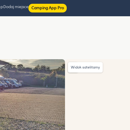
pp
Dodaj miejsce
Camping App Pro
Widok satelitarny