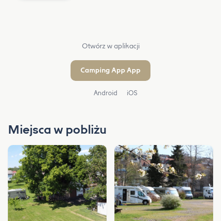
Otwórz w aplikacji
Camping App App
Android
iOS
Miejsca w pobliżu