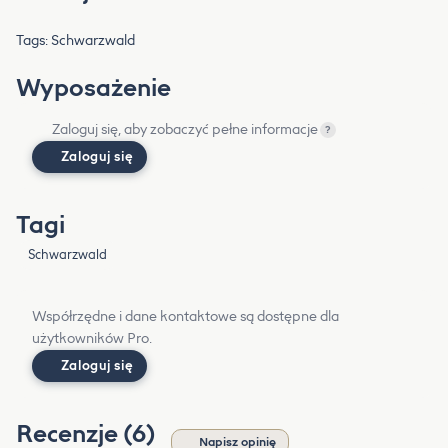
Tags: Schwarzwald
Wyposażenie
Zaloguj się, aby zobaczyć pełne informacje
?
Zaloguj się
Tagi
Schwarzwald
Współrzędne i dane kontaktowe są dostępne dla
użytkowników Pro.
Zaloguj się
Recenzje (6)
Napisz opinię