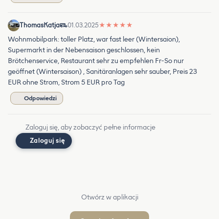
ThomasKatja
01.03.2025
★
★
★
★
★
Wohnmobilpark: toller Platz, war fast leer (Wintersaion),
Supermarkt in der Nebensaison geschlossen, kein
Brötchenservice, Restaurant sehr zu empfehlen Fr-So nur
geöffnet (Wintersaison) , Sanitäranlagen sehr sauber, Preis 23
EUR ohne Strom, Strom 5 EUR pro Tag
Odpowiedzi
Zaloguj się, aby zobaczyć pełne informacje
Zaloguj się
Otwórz w aplikacji