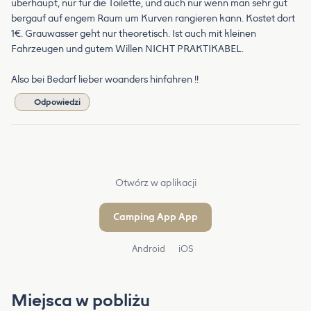
überhaupt, nur für die Toilette, und auch nur wenn man sehr gut
bergauf auf engem Raum um Kurven rangieren kann. Kostet dort
1€. Grauwasser geht nur theoretisch. Ist auch mit kleinen
Fahrzeugen und gutem Willen NICHT PRAKTIKABEL.
Also bei Bedarf lieber woanders hinfahren !!
Odpowiedzi
Otwórz w aplikacji
Camping App App
Android
iOS
Miejsca w pobliżu