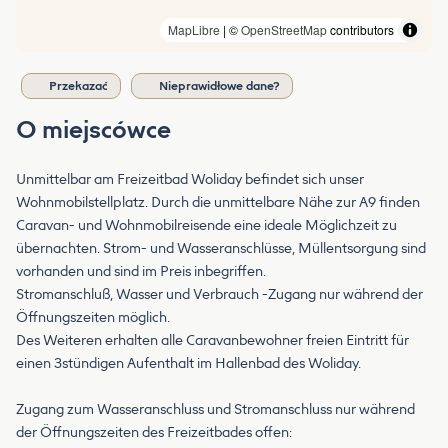
MapLibre
| ©
OpenStreetMap
contributors
Przekazać
Nieprawidłowe dane?
O miejscówce
Unmittelbar am Freizeitbad Woliday befindet sich unser
Wohnmobilstellplatz. Durch die unmittelbare Nähe zur A9 finden
Caravan- und Wohnmobilreisende eine ideale Möglichzeit zu
übernachten. Strom- und Wasseranschlüsse, Müllentsorgung sind
vorhanden und sind im Preis inbegriffen.
Stromanschluß, Wasser und Verbrauch -Zugang nur während der
Öffnungszeiten möglich.
Des Weiteren erhalten alle Caravanbewohner freien Eintritt für
einen 3stündigen Aufenthalt im Hallenbad des Woliday.
Zugang zum Wasseranschluss und Stromanschluss nur während
der Öffnungszeiten des Freizeitbades offen: