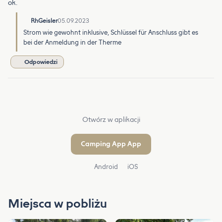
ok.
RhGeisler
05.09.2023
Strom wie gewohnt inklusive, Schlüssel für Anschluss gibt es
bei der Anmeldung in der Therme
Odpowiedzi
Otwórz w aplikacji
Camping App App
Android
iOS
Miejsca w pobliżu