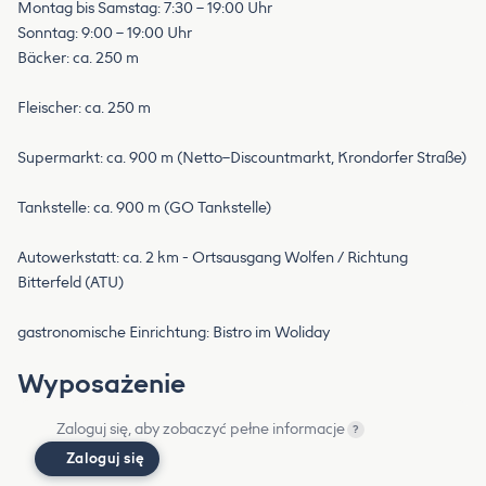
Montag bis Samstag: 7:30 – 19:00 Uhr
Sonntag: 9:00 – 19:00 Uhr
Bäcker: ca. 250 m
Fleischer: ca. 250 m
Supermarkt: ca. 900 m (Netto–Discountmarkt, Krondorfer Straße)
Tankstelle: ca. 900 m (GO Tankstelle)
Autowerkstatt: ca. 2 km - Ortsausgang Wolfen / Richtung
Bitterfeld (ATU)
gastronomische Einrichtung: Bistro im Woliday
Wyposażenie
Zaloguj się, aby zobaczyć pełne informacje
?
Zaloguj się