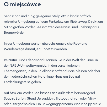
O miejscówce
Sehr schön und ruhig gelegener Stellplatz in landschaftlich
reizvoller Umgebung auf dem Parkplatz am Kiebitzweg. Direkt am
50 ha großen Vörder See inmitten des Natur- und Erlebnisparks
Bremervörde.
In der Umgebung warten abwechslungsreiche Rad- und
Wanderwege darauf, erkundet zu werden.
Im Natur- und Erlebnispark können Sie in der Welt der Sinne, in
der NABU-Umweltpyramide, in den verschiedenen
Themengärten, in den Spiellandschaften für die Kleinen oder bei
der niedersächsischen Hofanlage Haus am See auf
Entdeckungsreise gehen.
Auf bzw. am Vörder See lässt es sich außerdem hervorragend
Segeln, Surfen, Stand Up paddeln, Tretboot fahren oder Mini-
oder Discgolf spielen. Ein Bewegungsparcours, eine KneippMeile