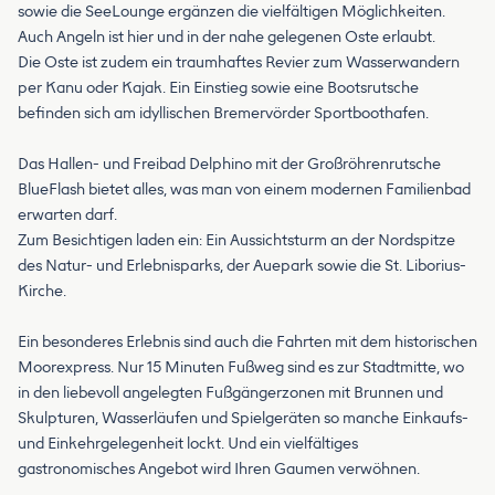
sowie die SeeLounge ergänzen die vielfältigen Möglichkeiten.
Auch Angeln ist hier und in der nahe gelegenen Oste erlaubt.
Die Oste ist zudem ein traumhaftes Revier zum Wasserwandern
per Kanu oder Kajak. Ein Einstieg sowie eine Bootsrutsche
befinden sich am idyllischen Bremervörder Sportboothafen.
Das Hallen- und Freibad Delphino mit der Großröhrenrutsche
BlueFlash bietet alles, was man von einem modernen Familienbad
erwarten darf.
Zum Besichtigen laden ein: Ein Aussichtsturm an der Nordspitze
des Natur- und Erlebnisparks, der Auepark sowie die St. Liborius-
Kirche.
Ein besonderes Erlebnis sind auch die Fahrten mit dem historischen
Moorexpress. Nur 15 Minuten Fußweg sind es zur Stadtmitte, wo
in den liebevoll angelegten Fußgängerzonen mit Brunnen und
Skulpturen, Wasserläufen und Spielgeräten so manche Einkaufs-
und Einkehrgelegenheit lockt. Und ein vielfältiges
gastronomisches Angebot wird Ihren Gaumen verwöhnen.