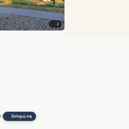
2
Zaloguj się
?