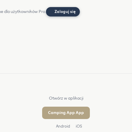
e dla użytkowników Pro.
Zaloguj się
Otwórz w aplikacji
Camping App App
Android
iOS