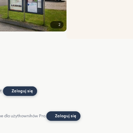
2
Zaloguj się
?
e dla użytkowników Pro.
Zaloguj się