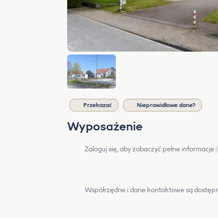
Przekazać
Nieprawidłowe dane?
Wyposażenie
Zaloguj się, aby zobaczyć pełne informacje
Współrzędne i dane kontaktowe są dostępn