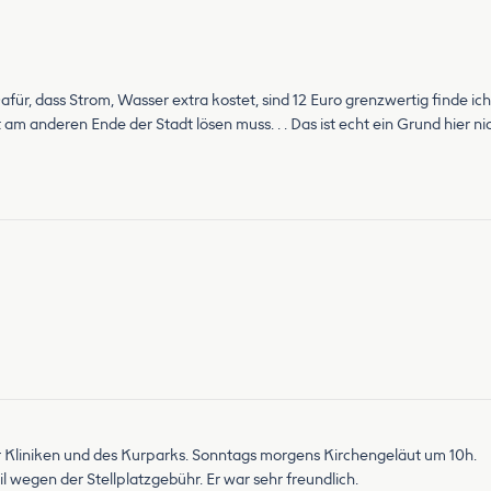
ür, dass Strom, Wasser extra kostet, sind 12 Euro grenzwertig finde ich. 
ket am anderen Ende der Stadt lösen muss. . . Das ist echt ein Grund hier 
Kur Kliniken und des Kurparks. Sonntags morgens Kirchengeläut um 10h.
wegen der Stellplatzgebühr. Er war sehr freundlich.