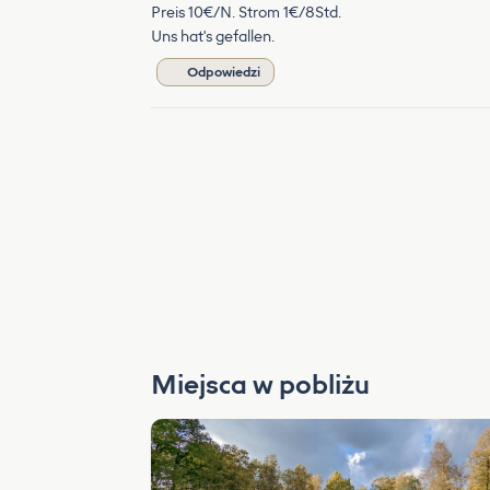
Preis 10€/N. Strom 1€/8Std.
Uns hat's gefallen.
Odpowiedzi
Miejsca w pobliżu