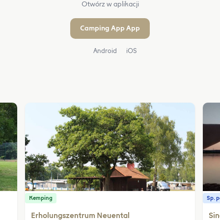
Otwórz w aplikacji
Camping App App
Android
iOS
Kemping
Sp. 
Erholungszentrum Neuental
Sin