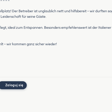
! ⭐⭐⭐⭐⭐
latz! Der Betreiber ist unglaublich nett und hilfsbereit – wir durften so
 Leidenschaft für seine Gäste.
epflegt, ideal zum Entspannen. Besonders empfehlenswert ist der Italiener 
lt – wir kommen ganz sicher wieder!
Zaloguj się