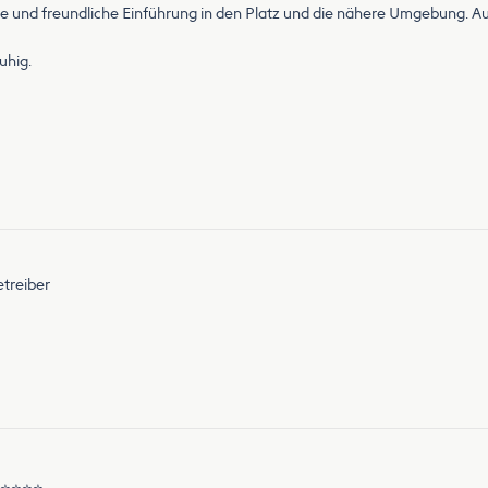
 und freundliche Einführung in den Platz und die nähere Umgebung. Auf 
uhig.
etreiber