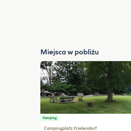
Miejsca w pobliżu
Kemping
Campingplatz Frielendorf