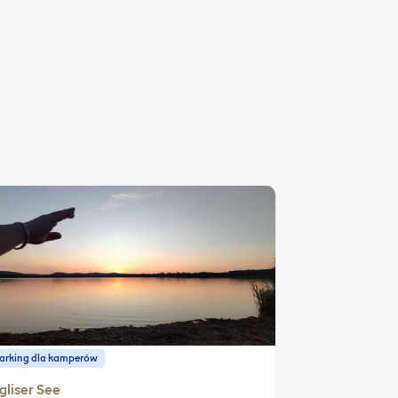
parking dla kamperów
gliser See