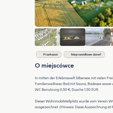
Przekazać
Nieprawidłowe dane?
O miejscówce
In mitten der Erlebniswelt Silbersee mit vielen 
Familienwellness-Bad mit Sauna, Badesee sowie we
WC Benutzung 0,50 €, Dusche 1,50 EUR.
Dieser Wohnmobilstellplatz wurde vom Verein WO
ausgezeichnet. (Hinweis: Diese Auszeichnung ist kei