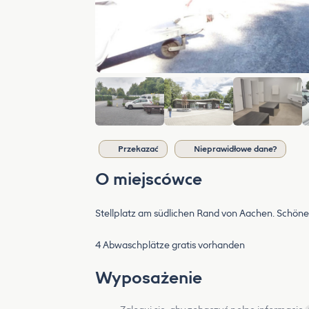
Przekazać
Nieprawidłowe dane?
O miejscówce
Stellplatz am südlichen Rand von Aachen. Schöne
4 Abwaschplätze gratis vorhanden
Wyposażenie