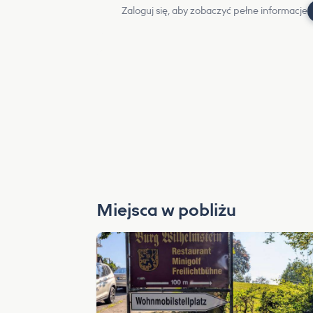
Zaloguj się, aby zobaczyć pełne informacje
Miejsca w pobliżu