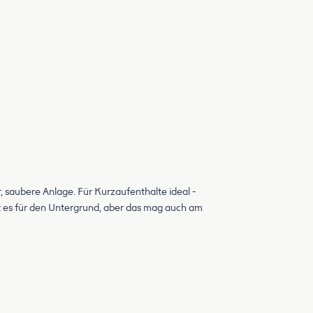
r, saubere Anlage. Für Kurzaufenthalte ideal -
 es für den Untergrund, aber das mag auch am