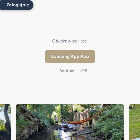
Zaloguj się
Otwórz w aplikacji
Camping App App
Android
iOS