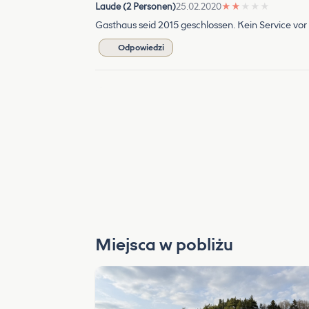
Laude (2 Personen)
25.02.2020
★
★
★
★
★
Gasthaus seid 2015 geschlossen. Kein Service vor 
Odpowiedzi
Miejsca w pobliżu