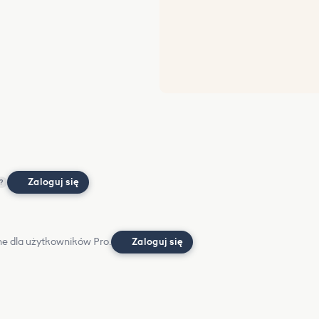
Zaloguj się
?
e dla użytkowników Pro.
Zaloguj się