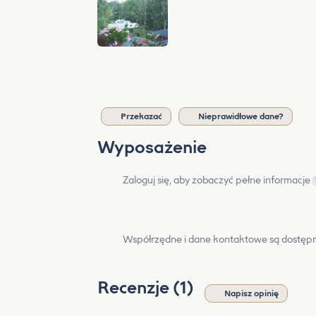
Przekazać
Nieprawidłowe dane?
Wyposażenie
Zaloguj się, aby zobaczyć pełne informacje
Współrzędne i dane kontaktowe są dostępn
Recenzje (1)
Napisz opinię