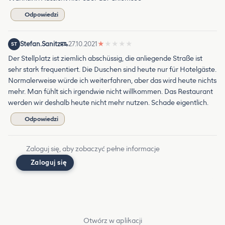
Odpowiedzi
Stefan.Sanitz
27.10.2021
★
★
★
★
★
ST
Der Stellplatz ist ziemlich abschüssig, die anliegende Straße ist
sehr stark frequentiert. Die Duschen sind heute nur für Hotelgäste.
Normalerweise würde ich weiterfahren, aber das wird heute nichts
mehr. Man fühlt sich irgendwie nicht willkommen. Das Restaurant
werden wir deshalb heute nicht mehr nutzen. Schade eigentlich.
Odpowiedzi
Zaloguj się, aby zobaczyć pełne informacje
Zaloguj się
Otwórz w aplikacji