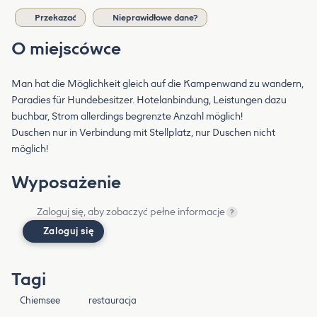
Przekazać
Nieprawidłowe dane?
O miejscówce
Man hat die Möglichkeit gleich auf die Kampenwand zu wandern,
Paradies für Hundebesitzer. Hotelanbindung, Leistungen dazu
buchbar, Strom allerdings begrenzte Anzahl möglich!
Duschen nur in Verbindung mit Stellplatz, nur Duschen nicht
möglich!
Wyposażenie
Zaloguj się, aby zobaczyć pełne informacje
?
Zaloguj się
Tagi
Chiemsee
restauracja