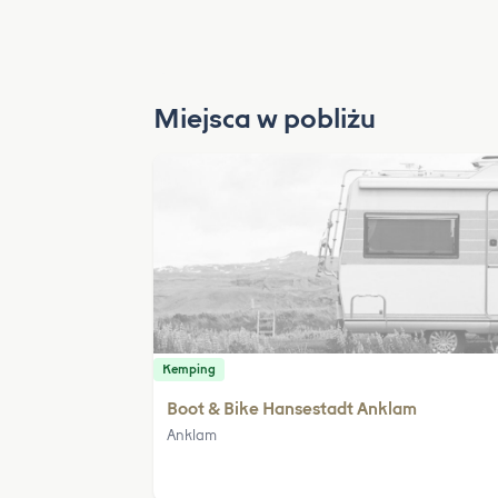
Miejsca w pobliżu
Kemping
Boot & Bike Hansestadt Anklam
Anklam