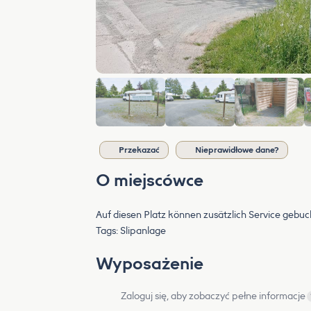
Przekazać
Nieprawidłowe dane?
O miejscówce
Auf diesen Platz können zusätzlich Service gebuc
Tags: Slipanlage
Wyposażenie
Zaloguj się, aby zobaczyć pełne informacje