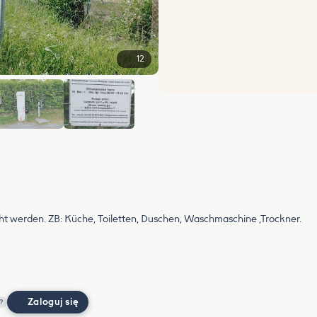
12
+6
ht werden. ZB: Küche, Toiletten, Duschen, Waschmaschine ,Trockner.
Zaloguj się
?