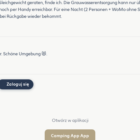
 Gleichgewicht geraten, finde ich. Die Grauwasserentsorgung kann nur ü
noch per Handy erreichbar. Für eine Nacht (2 Personen + WoMo ohne St
n bei Rückgabe wieder bekommt.
der. Schöne Umgebung 😻.
Zaloguj się
Otwórz w aplikacji
Camping App App