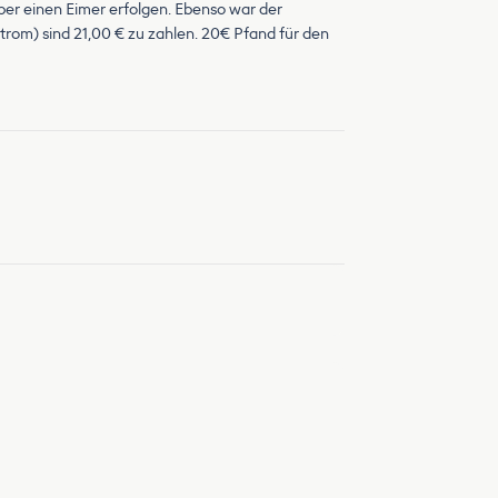
ber einen Eimer erfolgen. Ebenso war der
rom) sind 21,00 € zu zahlen. 20€ Pfand für den