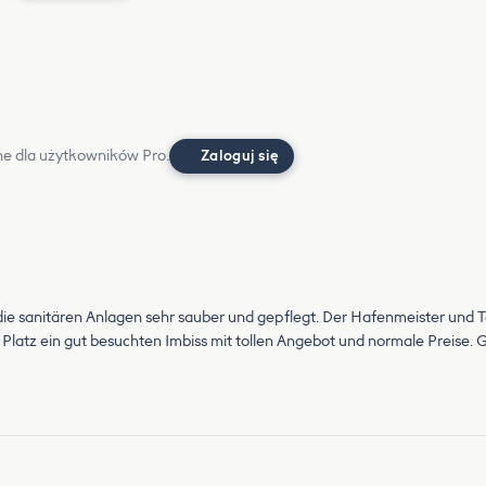
e dla użytkowników Pro.
Zaloguj się
 die sanitären Anlagen sehr sauber und gepflegt. Der Hafenmeister und T
 Platz ein gut besuchten Imbiss mit tollen Angebot und normale Preise.