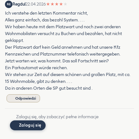
Regdul
22.04.2026
★
★
★
★
★
RE
Ich verstehe den letzten Kommentar nicht,
Alles ganz einfach, das bezahl System. . . .
Wir haben heute mit dem Platzwart und noch zwei anderen
Wohnmobilisten versucht zu Buchen und bezahlen, hat nicht
geklappt.
Der Platzwart darf kein Geld annehmen und hat unsere Kfz
Kennzeichen und Platznummer telefonisch weitergegeben.
Jetzt warten wir, was kommt. Das soll Fortschritt sein?
Ein Parkautomat würde reichen.
Wir stehen zur Zeit auf diesem schönen und großen Platz, mit ca.
15 Wohnmobile, gibt zu denken. . . .
Da in anderen Orten die SP gut besucht sind .
Odpowiedzi
Zaloguj się, aby zobaczyć pełne informacje
Zaloguj się