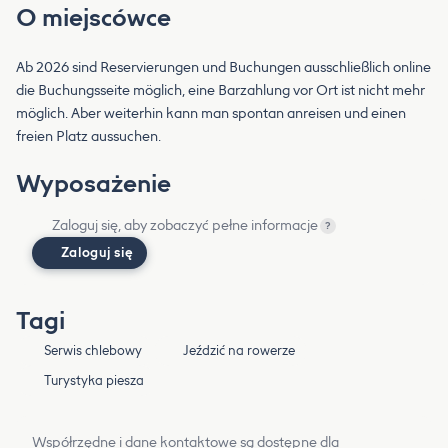
O miejscówce
Ab 2026 sind Reservierungen und Buchungen ausschließlich online
die Buchungsseite möglich, eine Barzahlung vor Ort ist nicht mehr
möglich. Aber weiterhin kann man spontan anreisen und einen
freien Platz aussuchen.
Wyposażenie
Zaloguj się, aby zobaczyć pełne informacje
?
Zaloguj się
Tagi
Serwis chlebowy
Jeździć na rowerze
Turystyka piesza
Współrzędne i dane kontaktowe są dostępne dla