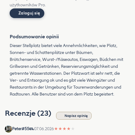
użytkowników Pro.
Zaloguj się
Podsumowanie opinii
Dieser Stellplatz bietet viele Annehmlichkeiten, wie Platz,
Sonnen- und Schattenplätze unter Bäumen,
Brötchenservice, Wurst-/Käseautos, Eiswagen, Büdchen mit
Grillwaren und Getränken, Reservierungsmöglichkeit und
getrennte Wasserstationen. Der Platzwart ist sehr nett, die
Ver- und Entsorgung ok und es gibt viele Weingüter und
Restaurants in der Umgebung für Tourenwanderungen und
Radtouren. Alle Benutzer sind von dem Platz begeistert.
Recenzje (23)
Napisz opinię
Peter#55
07.06.2026
★
★
★
★
★