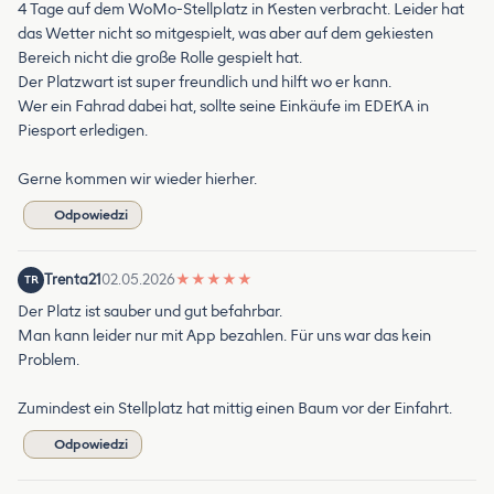
4 Tage auf dem WoMo-Stellplatz in Kesten verbracht. Leider hat
das Wetter nicht so mitgespielt, was aber auf dem gekiesten
Bereich nicht die große Rolle gespielt hat.
Der Platzwart ist super freundlich und hilft wo er kann.
Wer ein Fahrad dabei hat, sollte seine Einkäufe im EDEKA in
Piesport erledigen.
Gerne kommen wir wieder hierher.
Odpowiedzi
Trenta21
02.05.2026
★
★
★
★
★
TR
Der Platz ist sauber und gut befahrbar.
Man kann leider nur mit App bezahlen. Für uns war das kein
Problem.
Zumindest ein Stellplatz hat mittig einen Baum vor der Einfahrt.
Odpowiedzi