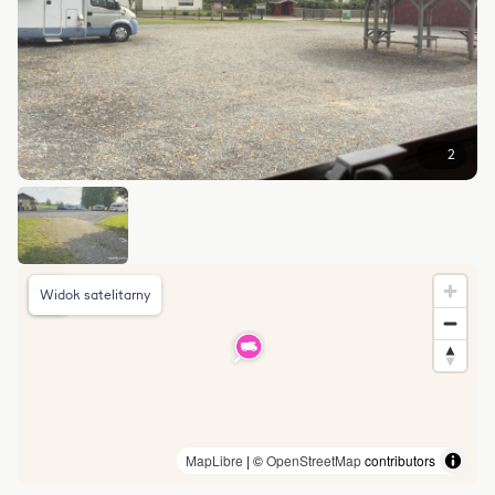
2
Widok satelitarny
MapLibre
| ©
OpenStreetMap
contributors