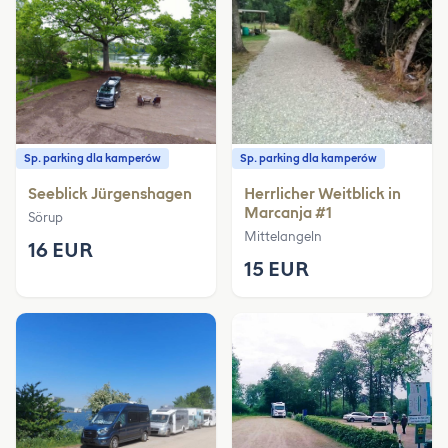
Sp. parking dla kamperów
Sp. parking dla kamperów
Seeblick Jürgenshagen
Herrlicher Weitblick in
Marcanja #1
Sörup
Mittelangeln
16 EUR
15 EUR