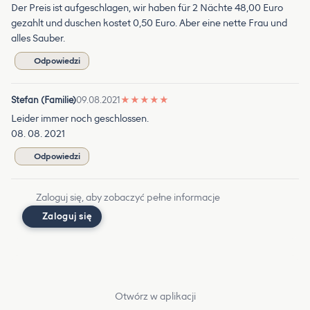
Der Preis ist aufgeschlagen, wir haben für 2 Nächte 48,00 Euro
gezahlt und duschen kostet 0,50 Euro. Aber eine nette Frau und
alles Sauber.
Odpowiedzi
Stefan (Familie)
09.08.2021
★
★
★
★
★
Leider immer noch geschlossen.
08. 08. 2021
Odpowiedzi
Zaloguj się, aby zobaczyć pełne informacje
Zaloguj się
Otwórz w aplikacji