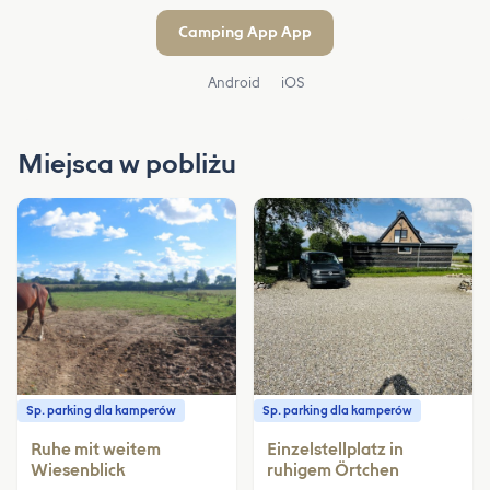
Camping App App
Android
iOS
Miejsca w pobliżu
Sp. parking dla kamperów
Sp. parking dla kamperów
Ruhe mit weitem
Einzelstellplatz in
Wiesenblick
ruhigem Örtchen