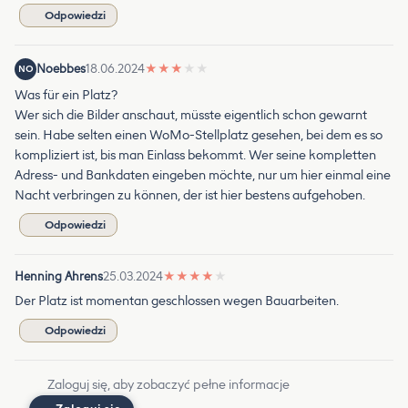
Odpowiedzi
Noebbes
18.06.2024
★
★
★
★
★
NO
Was für ein Platz?
Wer sich die Bilder anschaut, müsste eigentlich schon gewarnt
sein. Habe selten einen WoMo-Stellplatz gesehen, bei dem es so
kompliziert ist, bis man Einlass bekommt. Wer seine kompletten
Adress- und Bankdaten eingeben möchte, nur um hier einmal eine
Nacht verbringen zu können, der ist hier bestens aufgehoben.
Odpowiedzi
Henning Ahrens
25.03.2024
★
★
★
★
★
Der Platz ist momentan geschlossen wegen Bauarbeiten.
Odpowiedzi
Zaloguj się, aby zobaczyć pełne informacje