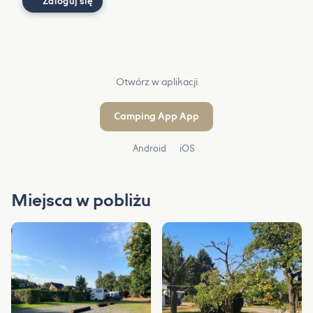
Zaloguj się
Otwórz w aplikacji
Camping App App
Android
iOS
Miejsca w pobliżu