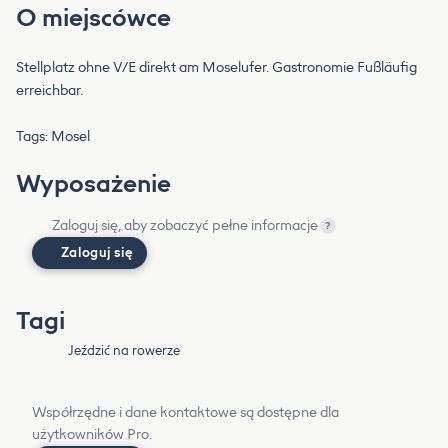
O miejscówce
Stellplatz ohne V/E direkt am Moselufer. Gastronomie Fußläufig
erreichbar.
Tags: Mosel
Wyposażenie
Zaloguj się, aby zobaczyć pełne informacje
?
Zaloguj się
Tagi
Jeździć na rowerze
Współrzędne i dane kontaktowe są dostępne dla
użytkowników Pro.