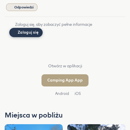
Odpowiedzi
Zaloguj się, aby zobaczyć pełne informacje
Zaloguj się
Otwórz w aplikacji
Camping App App
Android
iOS
Miejsca w pobliżu