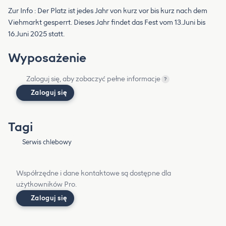
Zur Info : Der Platz ist jedes Jahr von kurz vor bis kurz nach dem
Viehmarkt gesperrt. Dieses Jahr findet das Fest vom 13.Juni bis
16.Juni 2025 statt.
Wyposażenie
Zaloguj się, aby zobaczyć pełne informacje
?
Zaloguj się
Tagi
Serwis chlebowy
Współrzędne i dane kontaktowe są dostępne dla
użytkowników Pro.
Zaloguj się