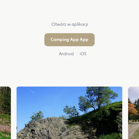
Otwórz w aplikacji
Camping App App
Android
iOS