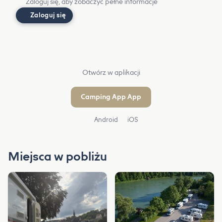
Zaloguj się, aby zobaczyć pełne informacje
Zaloguj się
Otwórz w aplikacji
Camping App App
Android
iOS
Miejsca w pobliżu