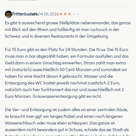
Frittenbude
04.06.2026
★
★
★
★
★
Es gibt 6 ausreichend grosse Stellplätze nebeneinander, das ganze
mit Blick auf den Rhein und fußläufig ist man ruckzuck in der
Schweiz und in diversen Restaurants in der Umgebung.
Für 15 Euro gibt es den Platz für 24 Stunden. Die Krux: Die 15 Euro
muss man in bar abgezählt haben, ein Formular ausfüllen und das
Geld dann in einem Umschlag einwerfen, Strom zahlt man extra
mit (natürlich) ausschließlich 50 Cent Münzen und zumindest wir
haben für eine Nacht davon 4 gebraucht. Wasser und die
Entsorgung des WC kostet jeweils nochmal zusätzlich 2 Euro,
natürlich auch hier funktioniert das nur und ausschließlich mit 2
Euro Münzen. Grauwasserentsorgung gibt es nicht.
Die Ver- und Entsorgung ist zudem alles an einer zentralen Säule,
so braucht man ggf. ein langes Kabel und einen noch längeren
Wasserschlauch oder muss eben schleppen. Das ganze ist
ausserdem nicht besonders gut in Schuss, schade das sie Stadt als