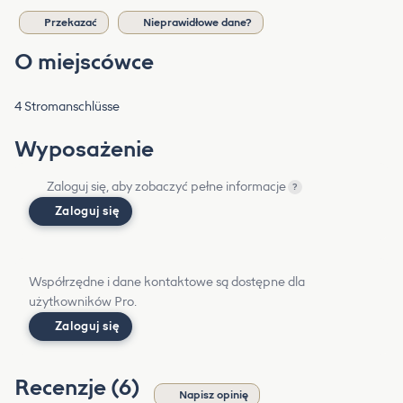
Przekazać
Nieprawidłowe dane?
O miejscówce
4 Stromanschlüsse
Wyposażenie
Zaloguj się, aby zobaczyć pełne informacje
?
Zaloguj się
Współrzędne i dane kontaktowe są dostępne dla
użytkowników Pro.
Zaloguj się
Recenzje (6)
Napisz opinię