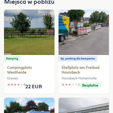
Miejsca w pobliżu
Kemping
Sp. parking dla kamperów
Campingplatz
Stellplatz am Freibad
Westheide
Havixbeck
Greven
Havixbeck-Hohenholte
★
★
★
★
★
4
★
★
★
★
★
3
22 EUR
Bezpłatne