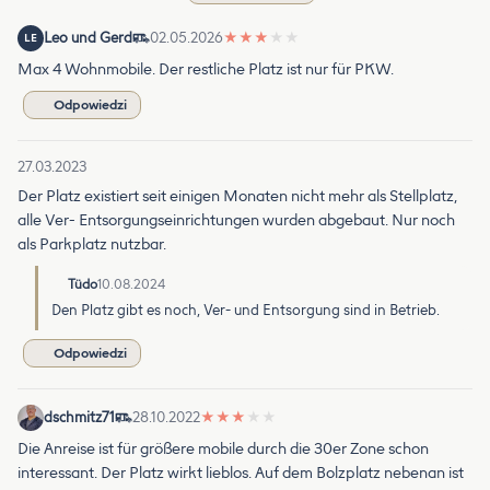
Leo und Gerd
02.05.2026
★
★
★
★
★
LE
Max 4 Wohnmobile. Der restliche Platz ist nur für PKW.
Odpowiedzi
27.03.2023
Der Platz existiert seit einigen Monaten nicht mehr als Stellplatz,
alle Ver- Entsorgungseinrichtungen wurden abgebaut. Nur noch
als Parkplatz nutzbar.
Tüdo
10.08.2024
Den Platz gibt es noch, Ver- und Entsorgung sind in Betrieb.
Odpowiedzi
dschmitz71
28.10.2022
★
★
★
★
★
Die Anreise ist für größere mobile durch die 30er Zone schon
interessant. Der Platz wirkt lieblos. Auf dem Bolzplatz nebenan ist