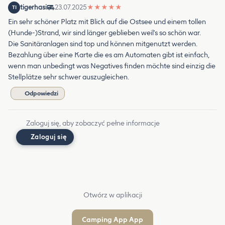
tigerhasi
23.07.2025
★
★
★
★
★
TI
Ein sehr schöner Platz mit Blick auf die Ostsee und einem tollen
(Hunde-)Strand, wir sind länger geblieben weil's so schön war.
Die Sanitäranlagen sind top und können mitgenutzt werden.
Bezahlung über eine Karte die es am Automaten gibt ist einfach,
wenn man unbedingt was Negatives finden möchte sind einzig die
Stellplätze sehr schwer auszugleichen.
Odpowiedzi
Zaloguj się, aby zobaczyć pełne informacje
Zaloguj się
Otwórz w aplikacji
Camping App App