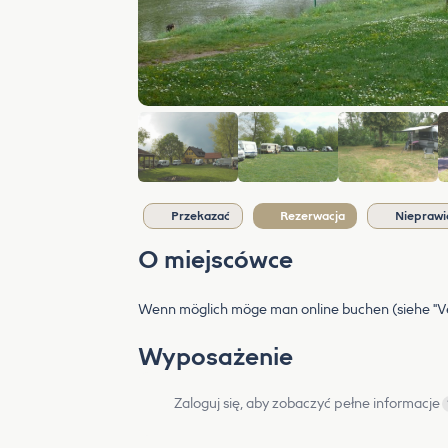
Przekazać
Rezerwacja
Nieprawi
O miejscówce
Wenn möglich möge man online buchen (siehe "Ve
Wyposażenie
Zaloguj się, aby zobaczyć pełne informacje