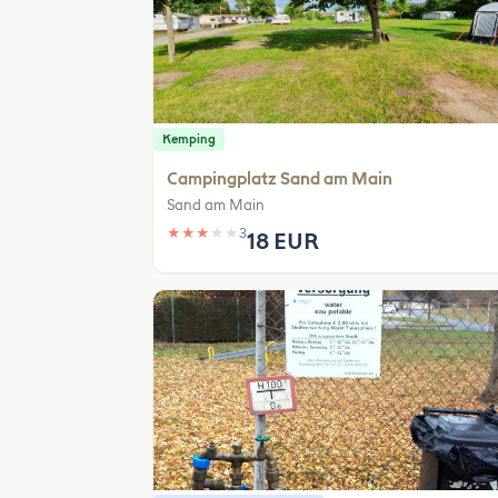
Kemping
Campingplatz Sand am Main
Sand am Main
★
★
★
★
★
3
18 EUR