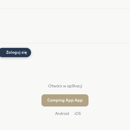
Zaloguj się
Otwórz w aplikacji
Camping App App
Android
iOS