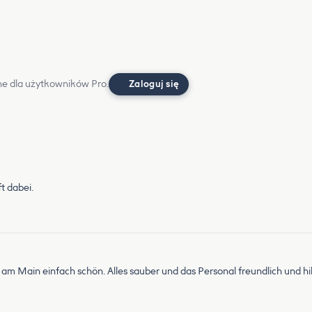
e dla użytkowników Pro.
Zaloguj się
t dabei.
am Main einfach schön. Alles sauber und das Personal freundlich und hil