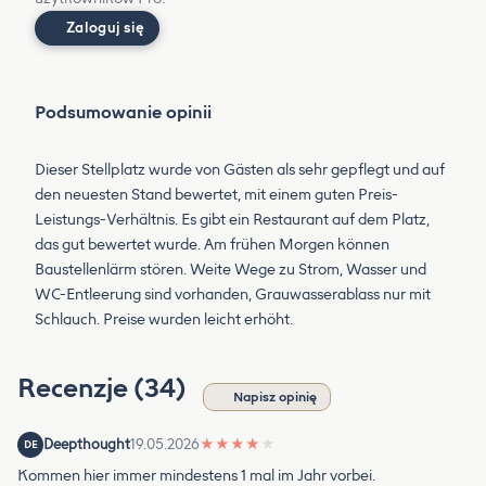
Zaloguj się
Podsumowanie opinii
Dieser Stellplatz wurde von Gästen als sehr gepflegt und auf
den neuesten Stand bewertet, mit einem guten Preis-
Leistungs-Verhältnis. Es gibt ein Restaurant auf dem Platz,
das gut bewertet wurde. Am frühen Morgen können
Baustellenlärm stören. Weite Wege zu Strom, Wasser und
WC-Entleerung sind vorhanden, Grauwasserablass nur mit
Schlauch. Preise wurden leicht erhöht.
Recenzje (34)
Napisz opinię
Deepthought
19.05.2026
★
★
★
★
★
DE
Kommen hier immer mindestens 1 mal im Jahr vorbei.