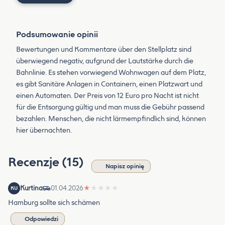
Podsumowanie opinii
Bewertungen und Kommentare über den Stellplatz sind
überwiegend negativ, aufgrund der Lautstärke durch die
Bahnlinie. Es stehen vorwiegend Wohnwagen auf dem Platz,
es gibt Sanitäre Anlagen in Containern, einen Platzwart und
einen Automaten. Der Preis von 12 Euro pro Nacht ist nicht
für die Entsorgung gültig und man muss die Gebühr passend
bezahlen. Menschen, die nicht lärmempfindlich sind, können
hier übernachten.
Recenzje (15)
Napisz opinię
Kurtina
01.04.2026
★
★
★
★
★
KU
Hamburg sollte sich schämen
Odpowiedzi