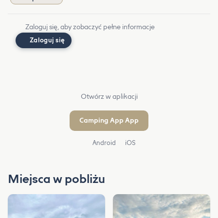
Zaloguj się, aby zobaczyć pełne informacje
Zaloguj się
Otwórz w aplikacji
Camping App App
Android
iOS
Miejsca w pobliżu