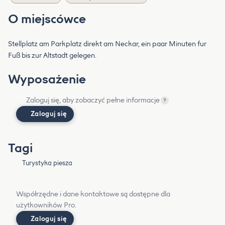
O miejscówce
Stellplatz am Parkplatz direkt am Neckar, ein paar Minuten fur
Fuß bis zur Altstadt gelegen.
Wyposażenie
Zaloguj się, aby zobaczyć pełne informacje
?
Zaloguj się
Tagi
Turystyka piesza
Współrzędne i dane kontaktowe są dostępne dla
użytkowników Pro.
Zaloguj się