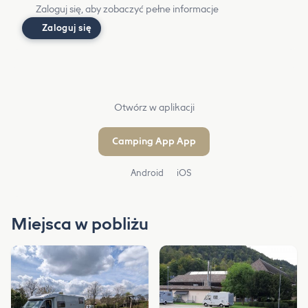
Zaloguj się, aby zobaczyć pełne informacje
Zaloguj się
Otwórz w aplikacji
Camping App App
Android
iOS
Miejsca w pobliżu