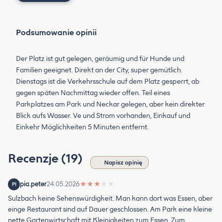
Podsumowanie opinii
Der Platz ist gut gelegen, geräumig und für Hunde und
Familien geeignet. Direkt an der City, super gemütlich.
Dienstags ist die Verkehrsschule auf dem Platz gesperrt, ab
gegen späten Nachmittag wieder offen. Teil eines
Parkplatzes am Park und Neckar gelegen, aber kein direkter
Blick aufs Wasser. Ve und Strom vorhanden, Einkauf und
Einkehr Möglichkeiten 5 Minuten entfernt.
Recenzje (19)
Napisz opinię
pia.peter
24.05.2026
★
★
★
★
★
PI
Sulzbach keine Sehenswürdigkeit. Man kann dort was Essen, aber
einge Restaurant sind auf Dauer geschlossen. Am Park eine kleine
nette Gartenwirtschaft mit Kleinigkeiten zum Essen. Zum