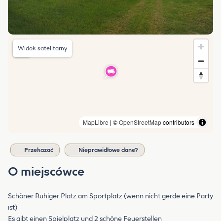
Widok satelitarny
MapLibre
| ©
OpenStreetMap
contributors
Przekazać
Nieprawidłowe dane?
O miejscówce
Schöner Ruhiger Platz am Sportplatz (wenn nicht gerde eine Party
ist)
Es gibt einen Spielplatz und 2 schöne Feuerstellen