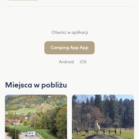
Otwórz w aplikacji
Camping App App
Android
iOS
Miejsca w pobliżu