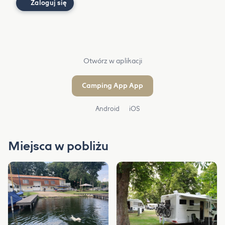
Zaloguj się
Otwórz w aplikacji
Camping App App
Android
iOS
Miejsca w pobliżu