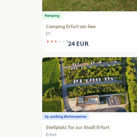
Kemping
Camping Erfurt am See
EF
★
★
★
★
★
3
24 EUR
Sp. parking dla kamperów
Stellplatz Tor zur Stadt Erfurt
Erfurt