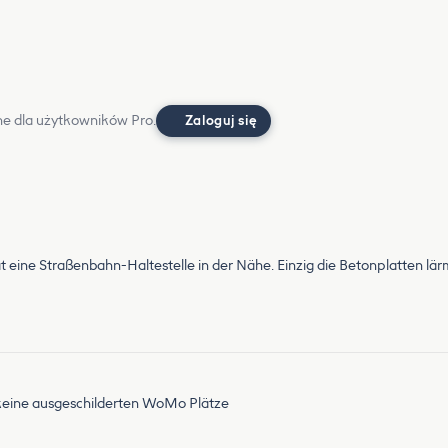
e dla użytkowników Pro.
Zaloguj się
hat eine Straßenbahn-Haltestelle in der Nähe. Einzig die Betonplatten l
ch keine ausgeschilderten WoMo Plätze