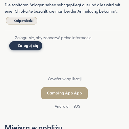
Die sanitären Anlagen sehen sehr gepflegt aus und alles wird mit
einer Chipkarte bezahlt, die man bei der Anmeldung bekommt.
Odpowiedzi
Zaloguj się, aby zobaczyć pełne informacje
Zaloguj się
Otwórz w aplikacji
Camping App App
Android
iOS
Miejsca w pobliżu