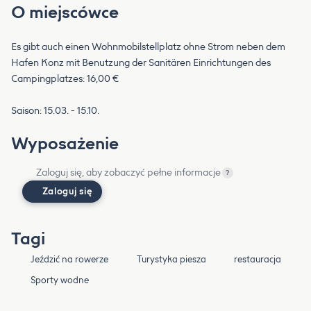
O miejscówce
Es gibt auch einen Wohnmobilstellplatz ohne Strom neben dem
Hafen Konz mit Benutzung der Sanitären Einrichtungen des
Campingplatzes: 16,00 €
Saison: 15.03. - 15.10.
Wyposażenie
Zaloguj się, aby zobaczyć pełne informacje
?
Zaloguj się
Tagi
Jeździć na rowerze
Turystyka piesza
restauracja
Sporty wodne