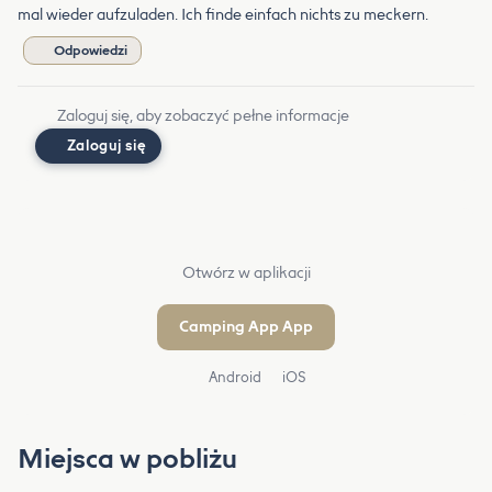
mal wieder aufzuladen. Ich finde einfach nichts zu meckern.
Odpowiedzi
Zaloguj się, aby zobaczyć pełne informacje
Zaloguj się
Otwórz w aplikacji
Camping App App
Android
iOS
Miejsca w pobliżu