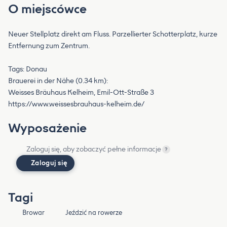
O miejscówce
Neuer Stellplatz direkt am Fluss. Parzellierter Schotterplatz, kurze
Entfernung zum Zentrum.
Tags: Donau
Brauerei in der Nähe (0.34 km):
Weisses Bräuhaus Kelheim, Emil-Ott-Straße 3
https://www.weissesbrauhaus-kelheim.de/
Wyposażenie
Zaloguj się, aby zobaczyć pełne informacje
?
Zaloguj się
Tagi
Browar
Jeździć na rowerze