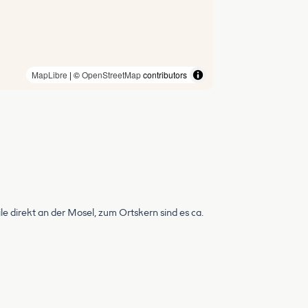
MapLibre
| ©
OpenStreetMap
contributors
e direkt an der Mosel, zum Ortskern sind es ca.