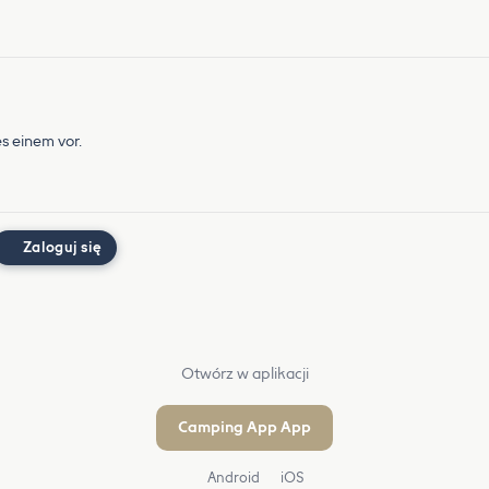
s einem vor.
Zaloguj się
Otwórz w aplikacji
Camping App App
Android
iOS