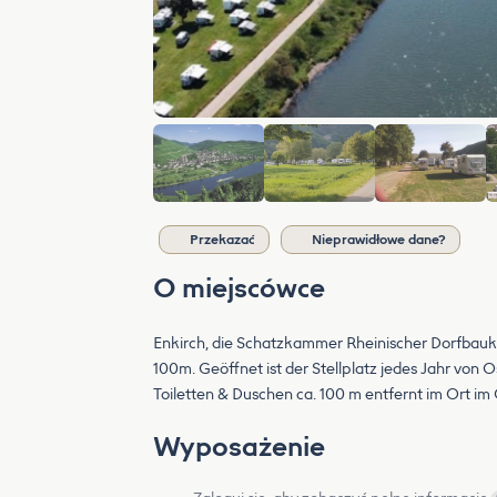
Przekazać
Nieprawidłowe dane?
O miejscówce
Enkirch, die Schatzkammer Rheinischer Dorfbaukun
100m. Geöffnet ist der Stellplatz jedes Jahr von
Toiletten & Duschen ca. 100 m entfernt im Ort i
Wyposażenie