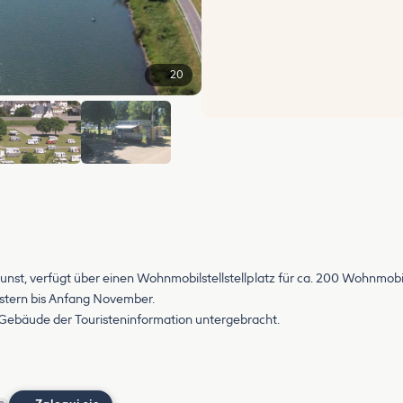
20
+14
st, verfügt über einen Wohnmobilstellstellplatz für ca. 200 Wohnmobil
 Ostern bis Anfang November.
m Gebäude der Touristeninformation untergebracht.