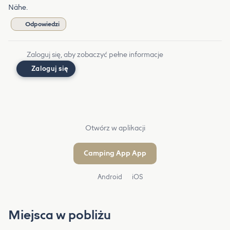
Nähe.
Odpowiedzi
Zaloguj się, aby zobaczyć pełne informacje
Zaloguj się
Otwórz w aplikacji
Camping App App
Android
iOS
Miejsca w pobliżu