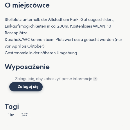
O miejscówce
Stellplatz unterhalb der Altstadt am Park. Gut augeschlidert,
Einkaufsmöglichkeiten in ca. 200m. Kostenloses WLAN. 10
Rasenplätze.
Dusche&/WC können beim Platzwart dazu gebucht werden (nur
von April bis Oktober).
Gastronomie in der näheren Umgebung.
Wyposażenie
Zaloguj się, aby zobaczyć pełne informacje
?
Zaloguj się
Tagi
11m
247