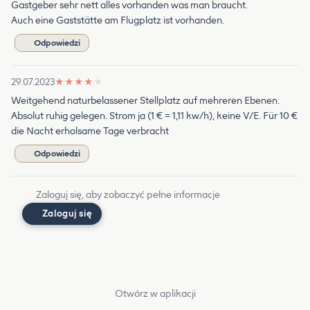
Gastgeber sehr nett alles vorhanden was man braucht.
Auch eine Gaststätte am Flugplatz ist vorhanden.
Odpowiedzi
29.07.2023
★
★
★
★
★
Weitgehend naturbelassener Stellplatz auf mehreren Ebenen.
Absolut ruhig gelegen. Strom ja (1 € = 1,11 kw/h), keine V/E. Für 10 €
die Nacht erholsame Tage verbracht
Odpowiedzi
Zaloguj się, aby zobaczyć pełne informacje
Zaloguj się
Otwórz w aplikacji