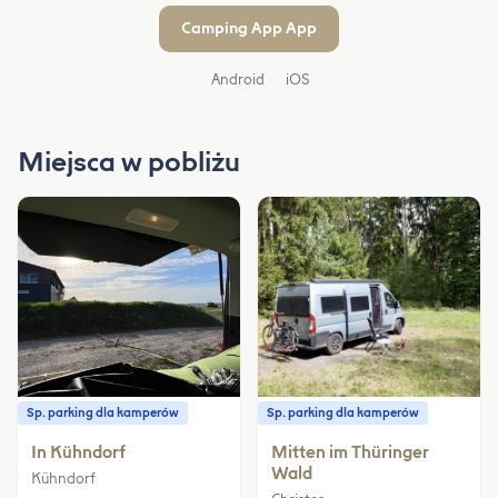
Camping App App
Android
iOS
Miejsca w pobliżu
Sp. parking dla kamperów
Sp. parking dla kamperów
In Kühndorf
Mitten im Thüringer
Wald
Kühndorf