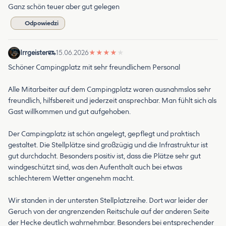
Ganz schön teuer aber gut gelegen
Odpowiedzi
Irrgeister
15.06.2026
★
★
★
★
★
Schöner Campingplatz mit sehr freundlichem Personal
Alle Mitarbeiter auf dem Campingplatz waren ausnahmslos sehr
freundlich, hilfsbereit und jederzeit ansprechbar. Man fühlt sich als
Gast willkommen und gut aufgehoben.
Der Campingplatz ist schön angelegt, gepflegt und praktisch
gestaltet. Die Stellplätze sind großzügig und die Infrastruktur ist
gut durchdacht. Besonders positiv ist, dass die Plätze sehr gut
windgeschützt sind, was den Aufenthalt auch bei etwas
schlechterem Wetter angenehm macht.
Wir standen in der untersten Stellplatzreihe. Dort war leider der
Geruch von der angrenzenden Reitschule auf der anderen Seite
der Hecke deutlich wahrnehmbar. Besonders bei entsprechender