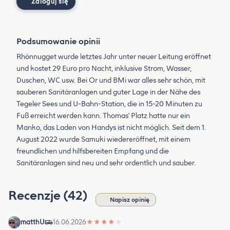
Zaloguj się
Podsumowanie opinii
Rhönnugget wurde letztes Jahr unter neuer Leitung eröffnet
und kostet 29 Euro pro Nacht, inklusive Strom, Wasser,
Duschen, WC usw. Bei Or und BMi war alles sehr schön, mit
sauberen Sanitäranlagen und guter Lage in der Nähe des
Tegeler Sees und U-Bahn-Station, die in 15-20 Minuten zu
Fuß erreicht werden kann. Thomas' Platz hatte nur ein
Manko, das Laden von Handys ist nicht möglich. Seit dem 1.
August 2022 wurde Samuki wiedereröffnet, mit einem
freundlichen und hilfsbereiten Empfang und die
Sanitäranlagen sind neu und sehr ordentlich und sauber.
Recenzje (42)
Napisz opinię
matthU
16.06.2026
★
★
★
★
★