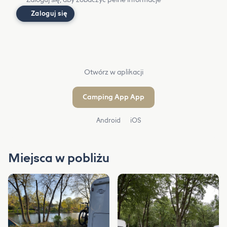
Zaloguj się
Otwórz w aplikacji
Camping App App
Android
iOS
Miejsca w pobliżu