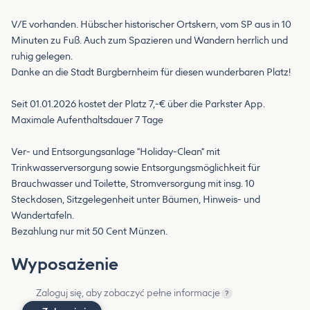
V/E vorhanden. Hübscher historischer Ortskern, vom SP aus in 10
Minuten zu Fuß. Auch zum Spazieren und Wandern herrlich und
ruhig gelegen.
Danke an die Stadt Burgbernheim für diesen wunderbaren Platz!
Seit 01.01.2026 kostet der Platz 7,-€ über die Parkster App.
Maximale Aufenthaltsdauer 7 Tage
Ver- und Entsorgungsanlage "Holiday-Clean" mit
Trinkwasserversorgung sowie Entsorgungsmöglichkeit für
Brauchwasser und Toilette, Stromversorgung mit insg. 10
Steckdosen, Sitzgelegenheit unter Bäumen, Hinweis- und
Wandertafeln.
Bezahlung nur mit 50 Cent Münzen.
Wyposażenie
Zaloguj się, aby zobaczyć pełne informacje
?