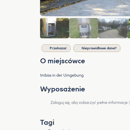
Przekazać
Nieprawidłowe dane?
O miejscówce
Imbiss in der Umgebung
Wyposażenie
Zaloguj się, aby zobaczyć pełne informacje
Tagi