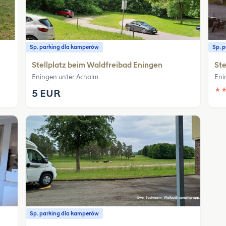
Sp. parking dla kamperów
Sp. 
Stellplatz beim Waldfreibad Eningen
Ste
Eningen unter Achalm
Eni
★
5 EUR
Sp. parking dla kamperów