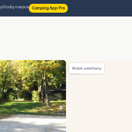
pp
Dodaj miejsce
Camping App Pro
Widok satelitarny