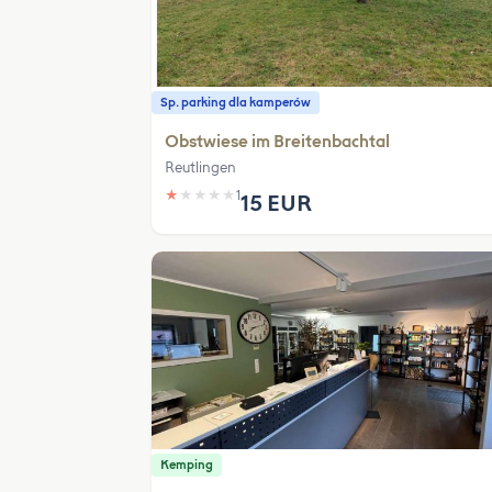
Sp. parking dla kamperów
Obstwiese im Breitenbachtal
Reutlingen
★
★
★
★
★
1
15 EUR
Kemping