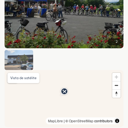
2
Vista de satélite
MapLibre
| ©
OpenStreetMap
contributors