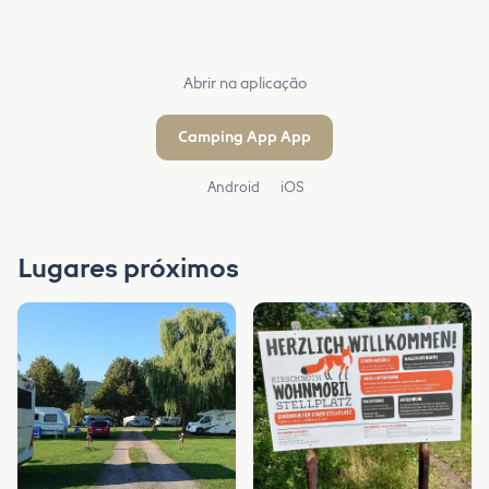
Abrir na aplicação
Camping App App
Android
iOS
Lugares próximos