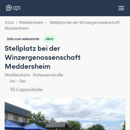
Início
›
Meddersheim
›
Stellplatz bei der Winzergenossenschaft
Meddersheim
Abrir
Sítio num restaurante
Stellplatz bei der
Winzergenossenschaft
Meddersheim
Meddersheim · Naheweinstraße
Jan – Dec
10 Capacidade