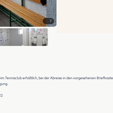
7
+1
im Tennisclub erhältlich, bei der Abreise in den vorgesehenen Briefkast
ngung.
22