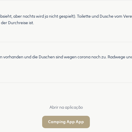
ieht, aber nachts wird ja nicht gespielt). Toilette und Dusche vom Ve
der Durchreise ist.
iletten vorhanden und die Duschen sind wegen corona noch zu. Radwege
Abrir na aplicação
Camping App App