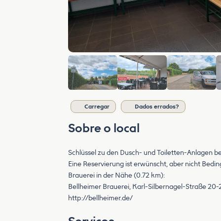
Carregar
Dados errados?
Sobre o local
Schlüssel zu den Dusch- und Toiletten-Anlagen be
Eine Reservierung ist erwünscht, aber nicht Bedi
Brauerei in der Nähe (0.72 km):
Bellheimer Brauerei, Karl-Silbernagel-Straße 20-
http://bellheimer.de/