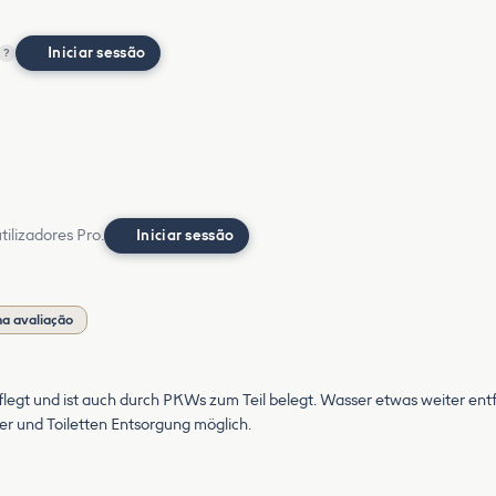
Iniciar sessão
?
ilizadores Pro.
Iniciar sessão
a avaliação
flegt und ist auch durch PKWs zum Teil belegt. Wasser etwas weiter en
er und Toiletten Entsorgung möglich.