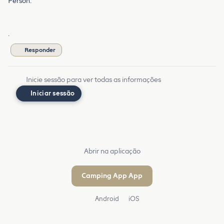
Person.
.
Responder
Inicie sessão para ver todas as informações
Iniciar sessão
Abrir na aplicação
Camping App App
Android
iOS