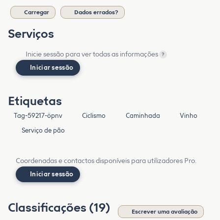
Carregar
Dados errados?
Serviços
Inicie sessão para ver todas as informações
?
Iniciar sessão
Etiquetas
Tag-59217-öpnv
Ciclismo
Caminhada
Vinho
Serviço de pão
Coordenadas e contactos disponíveis para utilizadores Pro.
Iniciar sessão
Classificações (19)
Escrever uma avaliação