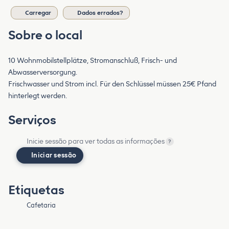
Carregar
Dados errados?
Sobre o local
10 Wohnmobilstellplätze, Stromanschluß, Frisch- und
Abwasserversorgung.
Frischwasser und Strom incl. Für den Schlüssel müssen 25€ Pfand
hinterlegt werden.
Serviços
Inicie sessão para ver todas as informações
?
Iniciar sessão
Etiquetas
Cafetaria