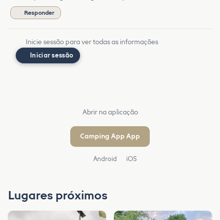
Responder
Inicie sessão para ver todas as informações
Iniciar sessão
Abrir na aplicação
Camping App App
Android
iOS
Lugares próximos